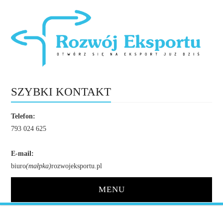
SZYBKI KONTAKT
Telefon:
793 024 625
E-mail:
biuro
(małpka)
rozwojeksportu.pl
MENU
STRONA GŁÓWNA