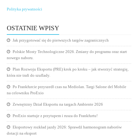
Polityka prywatności
OSTATNIE WPISY
Jak przygotować się do pierwszych targów zagranicznych
Polskie Mosty Technologiczne 2026. Zmiany do programu oraz start
nowego naboru.
Plan Rozwoju Eksportu (PRE) krok po kroku – jak stworzyć strategię,
która nie trafi do szuflady.
Po Frankfurcie przyszedł czas na Mediolan. Targi Salone del Mobile
na celowniku ProExio
Zewnętrzny Dział Eksportu na targach Ambiente 2026
ProExio startuje z przytupem i rusza do Frankfurtu!
Eksportowy rozkład jazdy 2026: Sprawdź harmonogram naborów
dotacji na eksport